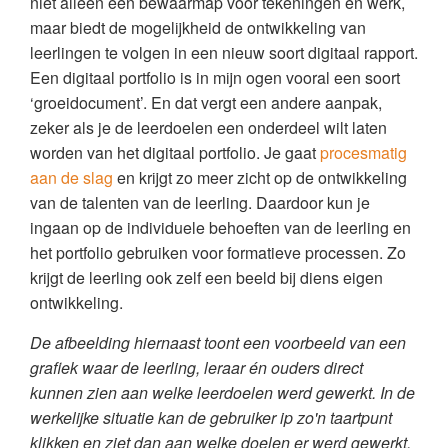
niet alleen een bewaarmap voor tekeningen en werk,
maar biedt de mogelijkheid de ontwikkeling van
leerlingen te volgen in een nieuw soort digitaal rapport.
Een digitaal portfolio is in mijn ogen vooral een soort
‘groeidocument’. En dat vergt een andere aanpak,
zeker als je de leerdoelen een onderdeel wilt laten
worden van het digitaal portfolio. Je gaat
procesmatig
aan de slag
en krijgt zo meer zicht op de ontwikkeling
van de talenten van de leerling. Daardoor kun je
ingaan op de individuele behoeften van de leerling en
het portfolio gebruiken voor formatieve processen. Zo
krijgt de leerling ook zelf een beeld bij diens eigen
ontwikkeling.
De afbeelding hiernaast toont een voorbeeld van een
grafiek waar de leerling, leraar én ouders direct
kunnen zien aan welke leerdoelen werd gewerkt. In de
werkelijke situatie kan de gebruiker ip zo'n taartpunt
klikken en ziet dan aan welke doelen er werd gewerkt.