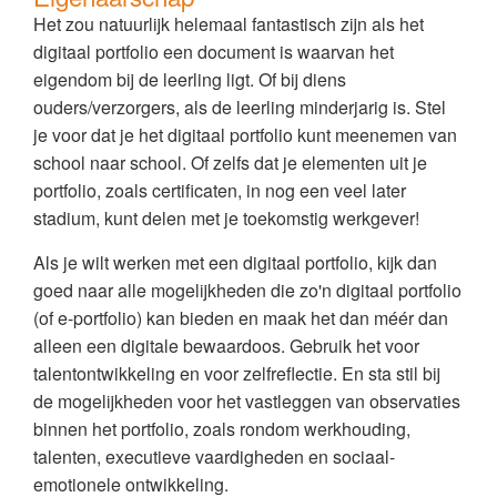
Het zou natuurlijk helemaal fantastisch zijn als het
digitaal portfolio een document is waarvan het
eigendom bij de leerling ligt. Of bij diens
ouders/verzorgers, als de leerling minderjarig is. Stel
je voor dat je het digitaal portfolio kunt meenemen van
school naar school. Of zelfs dat je elementen uit je
portfolio, zoals certificaten, in nog een veel later
stadium, kunt delen met je toekomstig werkgever!
Als je wilt werken met een digitaal portfolio, kijk dan
goed naar alle mogelijkheden die zo'n digitaal portfolio
(of e-portfolio) kan bieden en maak het dan méér dan
alleen een digitale bewaardoos. Gebruik het voor
talentontwikkeling en voor zelfreflectie. En sta stil bij
de mogelijkheden voor het vastleggen van observaties
binnen het portfolio, zoals rondom werkhouding,
talenten, executieve vaardigheden en sociaal-
emotionele ontwikkeling.