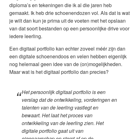
diploma’s en tekeningen die ik al die jaren heb
gemaakt. Ik heb drie schoenendozen vol. Als dat is wat
je wilt dan kun je prima uit de voeten met het opslaan
van dat soort bestanden op een persoonlijke drive voor
iedere leerling.
Een digitaal portfolio kan echter zoveel méér zijn dan
een digitale schoenendoos en velen hebben eigenlijk
nog helemaal geen idee van de (on)mogelijkheden.
Maar wat is het digitaal portfolio dan precies?
Het persoonlijk digitaal portfolio is een
verslag dat de ontwikkeling, vorderingen en
talenten van de leerling vastlegt en
bewaart. Het laat het proces van
ontwikkeling van de leerling zien. Het
digitale portfolio gaat uit van
eigenaarschap en stemt af op de