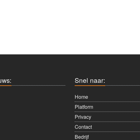
uws:
Snel naar:
Home
Platform
Privacy
Contact
Bedrijf