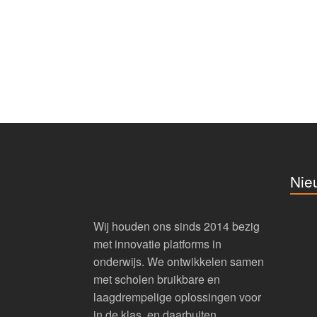
Nie
Wij houden ons sinds 2014 bezig
met innovatie platforms in
onderwijs. We ontwikkelen samen
met scholen bruikbare en
laagdrempelige oplossingen voor
in de klas, en daarbuiten.